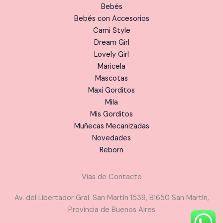
Bebés
Bebés con Accesorios
Cami Style
Dream Girl
Lovely Girl
Maricela
Mascotas
Maxi Gorditos
Mila
Mis Gorditos
Muñecas Mecanizadas
Novedades
Reborn
Vías de Contacto
Av. del Libertador Gral. San Martín 1539, B1650 San Martín,
Provincia de Buenos Aires