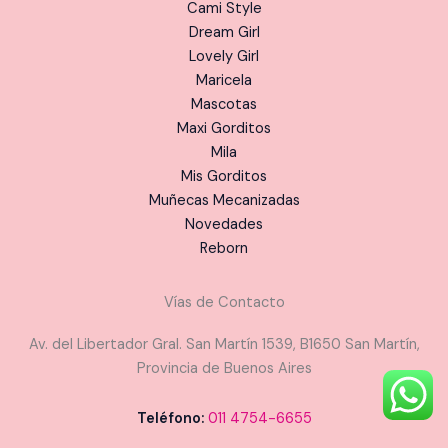
Cami Style
Dream Girl
Lovely Girl
Maricela
Mascotas
Maxi Gorditos
Mila
Mis Gorditos
Muñecas Mecanizadas
Novedades
Reborn
Vías de Contacto
Av. del Libertador Gral. San Martín 1539, B1650 San Martín,
Provincia de Buenos Aires
Teléfono:
011 4754-6655