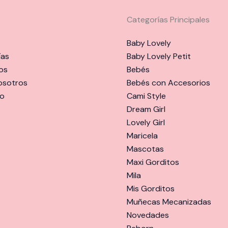
Categorías Principales
Baby Lovely
ías
Baby Lovely Petit
os
Bebés
osotros
Bebés con Accesorios
o
Cami Style
Dream Girl
Lovely Girl
Maricela
Mascotas
Maxi Gorditos
Mila
Mis Gorditos
Muñecas Mecanizadas
Novedades