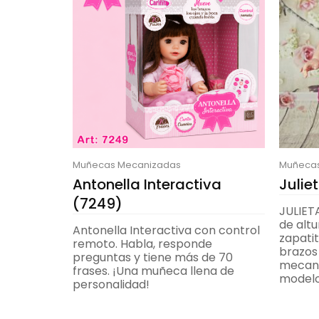
Muñecas Mecanizadas
Muñecas
Antonella Interactiva
Julie
(7249)
JULIET
de altu
Antonella Interactiva con control
zapatit
remoto. Habla, responde
brazos 
preguntas y tiene más de 70
mecani
frases. ¡Una muñeca llena de
modelos
personalidad!