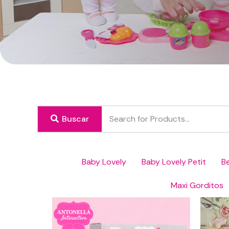
Buscar
Baby Lovely
Baby Lovely Petit
B
Maxi Gorditos