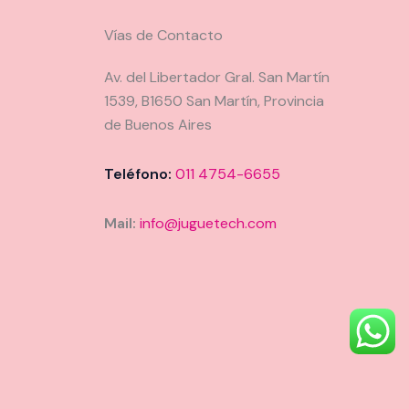
Vías de Contacto
Av. del Libertador Gral. San Martín
1539, B1650 San Martín, Provincia
de Buenos Aires
Teléfono:
011 4754-6655
Mail:
info@juguetech.com