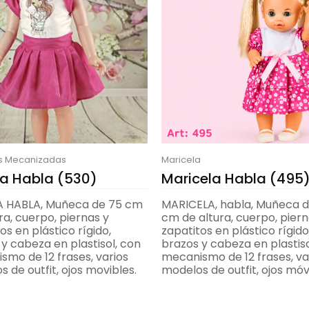
 Mecanizadas
Maricela
ta Habla (530)
Maricela Habla (495
A HABLA, Muñeca de 75 cm
MARICELA, habla, Muñeca 
ra, cuerpo, piernas y
cm de altura, cuerpo, piern
os en plástico rígido,
zapatitos en plástico rígido
y cabeza en plastisol, con
brazos y cabeza en plastiso
smo de 12 frases, varios
mecanismo de 12 frases, va
 de outfit, ojos movibles.
modelos de outfit, ojos móvi