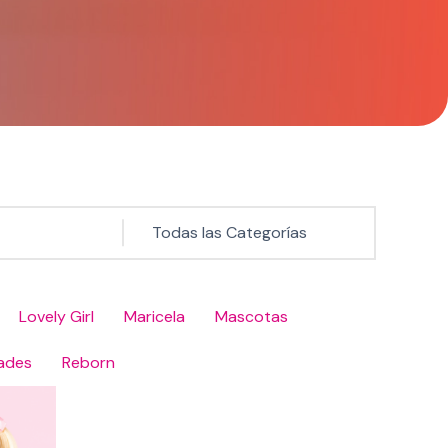
Lovely Girl
Maricela
Mascotas
ades
Reborn