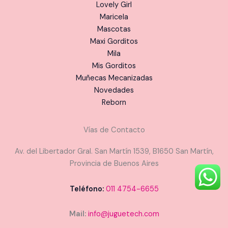
Lovely Girl
Maricela
Mascotas
Maxi Gorditos
Mila
Mis Gorditos
Muñecas Mecanizadas
Novedades
Reborn
Vías de Contacto
Av. del Libertador Gral. San Martín 1539, B1650 San Martín,
Provincia de Buenos Aires
Teléfono:
011 4754-6655
Mail:
info@juguetech.com