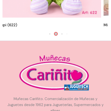
iupi (622)
Mi N
Muñecas Cariñito. Comercialización de Muñecas y
Juguetes desde 1962 para Jugueterías, Supermercados y
afines.