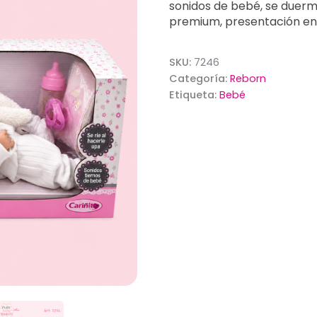
sonidos de bebé, se duerme
premium, presentación en 
SKU:
7246
Categoría:
Reborn
Etiqueta:
Bebé