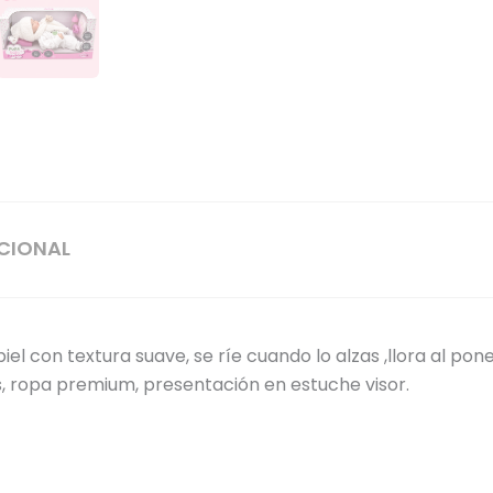
CIONAL
el con textura suave, se ríe cuando lo alzas ,llora al pon
s, ropa premium, presentación en estuche visor.