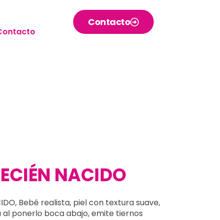
Contacto
Contacto
RECIÉN NACIDO
O, Bebé realista, piel con textura suave,
ra al ponerlo boca abajo, emite tiernos