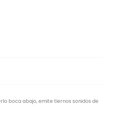
erlo boca abajo, emite tiernos sonidos de