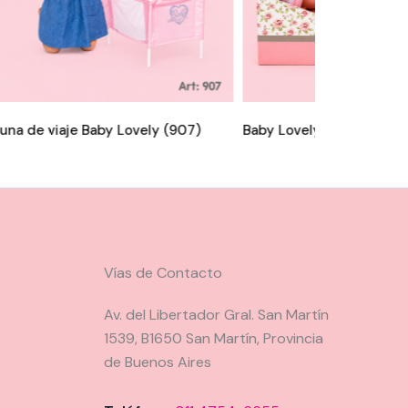
una de viaje Baby Lovely (907)
Baby Lovely recién nacid
Vías de Contacto
Av. del Libertador Gral. San Martín
1539, B1650 San Martín, Provincia
de Buenos Aires