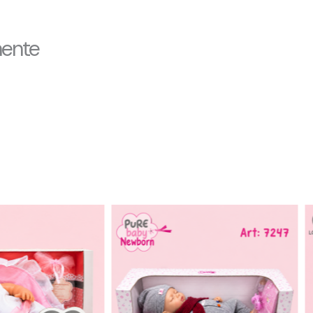
mente