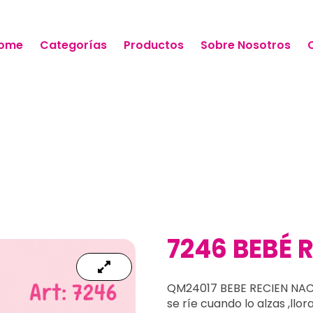
ome
Categorías
Productos
Sobre Nosotros
7246 BEBÉ 
QM24017 BEBE RECIEN NACID
se ríe cuando lo alzas ,llo