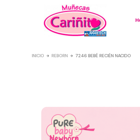
Ir
al
H
contenido
INICIO
REBORN
7246 BEBÉ RECIÉN NACIDO