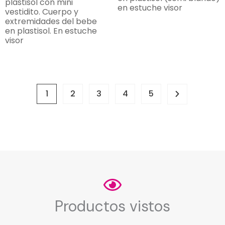
plastisol con mini
en estuche visor
vestidito. Cuerpo y
extremidades del bebe
en plastisol. En estuche
visor
1
2
3
4
5
Productos vistos