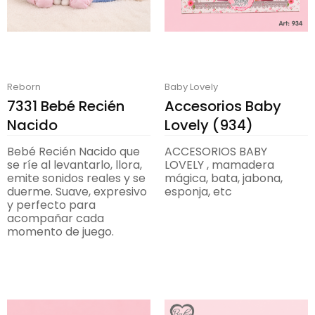
Reborn
Baby Lovely
7331 Bebé Recién
Accesorios Baby
Nacido
Lovely (934)
Bebé Recién Nacido que
ACCESORIOS BABY
se ríe al levantarlo, llora,
LOVELY , mamadera
emite sonidos reales y se
mágica, bata, jabona,
duerme. Suave, expresivo
esponja, etc
y perfecto para
acompañar cada
momento de juego.