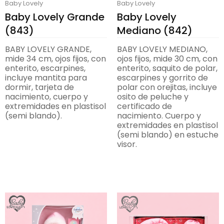
Baby Lovely
Baby Lovely
Baby Lovely Grande
Baby Lovely
(843)
Mediano (842)
BABY LOVELY GRANDE,
BABY LOVELY MEDIANO,
mide 34 cm, ojos fijos, con
ojos fijos, mide 30 cm, con
enterito, escarpines,
enterito, saquito de polar,
incluye mantita para
escarpines y gorrito de
dormir, tarjeta de
polar con orejitas, incluye
nacimiento, cuerpo y
osito de peluche y
extremidades en plastisol
certificado de
(semi blando).
nacimiento. Cuerpo y
extremidades en plastisol
(semi blando) en estuche
visor.