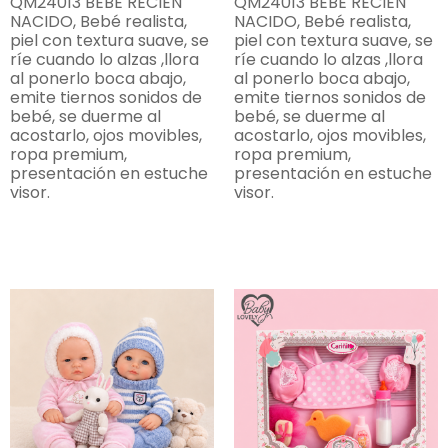
QM24013 BEBE RECIEN
QM24013 BEBE RECIEN
NACIDO, Bebé realista,
NACIDO, Bebé realista,
piel con textura suave, se
piel con textura suave, se
ríe cuando lo alzas ,llora
ríe cuando lo alzas ,llora
al ponerlo boca abajo,
al ponerlo boca abajo,
emite tiernos sonidos de
emite tiernos sonidos de
bebé, se duerme al
bebé, se duerme al
acostarlo, ojos movibles,
acostarlo, ojos movibles,
ropa premium,
ropa premium,
presentación en estuche
presentación en estuche
visor.
visor.