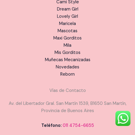
Cami Style
Dream Girl
Lovely Girl
Maricela
Mascotas
Maxi Gorditos
Mila
Mis Gorditos
Muñecas Mecanizadas
Novedades
Reborn
Vías de Contacto
Av. del Libertador Gral. San Martín 1539, B1650 San Martín,
Provincia de Buenos Aires
Teléfono:
011 4754-6655