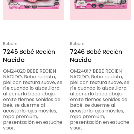
Reborn
Reborn
7245 Bebé Recién
7246 Bebé Recién
Nacido
Nacido
QM24020 BEBE RECIEN
QM24017 BEBE RECIEN
NACIDO, Bebe realista,
NACIDO, Bebé realista,
piel con textura suave, se
piel con textura suave, se
ríe cuando lo alzas ,llora
ríe cuando lo alzas ,llora
al ponerlo boca abajo,
al ponerlo boca abajo,
emite tiernos sonidos de
emite tiernos sonidos de
beé, se duerme al
bebé, se duerme al
acostarlo, ojos móviles,
acostarlo, ojos móviles,
ropa premium,
ropa premium,
presentación en estuche
presentación en estuche
visor.
visor.