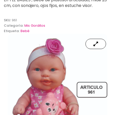
cm, con sonajero, ojos fijos, en estuche visor.
SKU:
961
Categoría:
Mis Gorditos
Etiqueta:
Bebé