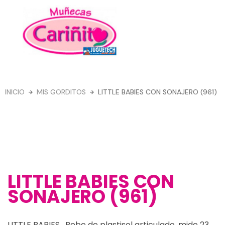
Ir
al
contenido
Menú
INICIO
MIS GORDITOS
LITTLE BABIES CON SONAJERO (961)
LITTLE BABIES CON
SONAJERO (961)
LITTLE BABIES , Bebe de plastisol articulado, mide 23