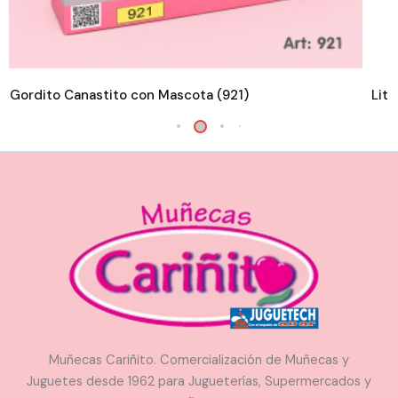
i Gordito Canastito con Mascota (921)
Litt
Muñecas Cariñito. Comercialización de Muñecas y
Juguetes desde 1962 para Jugueterías, Supermercados y