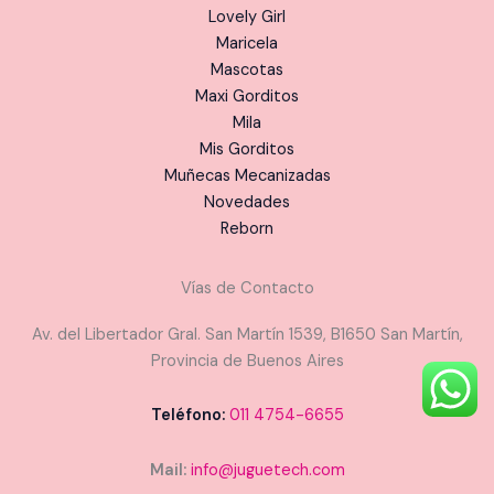
Lovely Girl
Maricela
Mascotas
Maxi Gorditos
Mila
Mis Gorditos
Muñecas Mecanizadas
Novedades
Reborn
Vías de Contacto
Av. del Libertador Gral. San Martín 1539, B1650 San Martín,
Provincia de Buenos Aires
Teléfono:
011 4754-6655
Mail:
info@juguetech.com