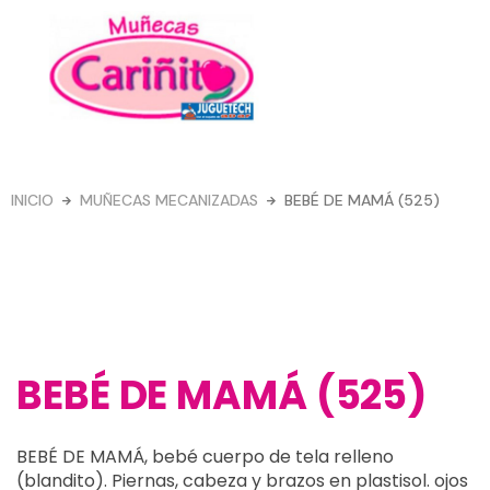
Ir
al
contenido
Menú
INICIO
MUÑECAS MECANIZADAS
BEBÉ DE MAMÁ (525)
BEBÉ DE MAMÁ (525)
BEBÉ DE MAMÁ, bebé cuerpo de tela relleno
(blandito). Piernas, cabeza y brazos en plastisol. ojos