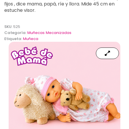
fijos , dice mama, papá, ríe y llora. Mide 45 cm en
estuche visor.
SKU:
525
Categoría:
Muñecas Mecanizadas
Etiqueta:
Muñeca