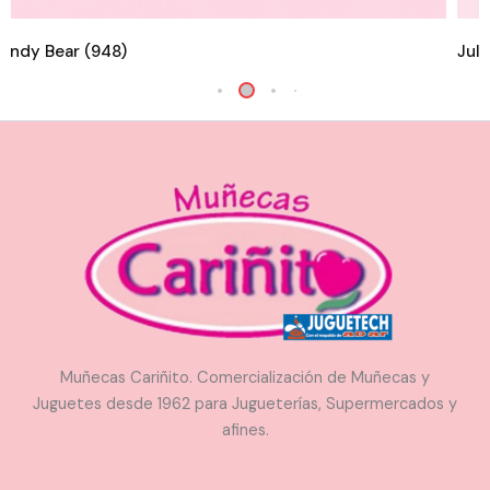
andy Bear (948)
Juli
Muñecas Cariñito. Comercialización de Muñecas y
Juguetes desde 1962 para Jugueterías, Supermercados y
afines.