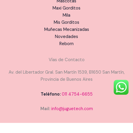
Mascotas
Maxi Gorditos
Mila
Mis Gorditos
Muñecas Mecanizadas
Novedades
Reborn
Vías de Contacto
Av. del Libertador Gral. San Martín 1539, B1650 San Martín,
Provincia de Buenos Aires
Teléfono:
011 4754-6655
Mail:
info@juguetech.com