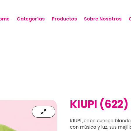
ome
Categorías
Productos
Sobre Nosotros
KIUPI (622)
KIUPI ,bebe cuerpo blando, 
con música y luz, sus mejil