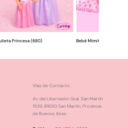
ulieta Princesa (680)
Bebé Mimito (672)
Vías de Contacto
Av. del Libertador Gral. San Martín
1539, B1650 San Martín, Provincia
de Buenos Aires