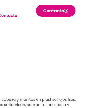
Contacto
Contacto
cabeza y manitos en plastisol, ojos fijos,
las se iluminan, cuerpo relleno, nena y