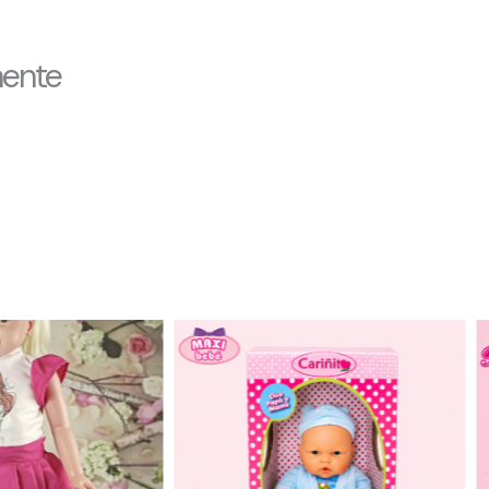
mente