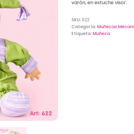
varón, en estuche visor.
SKU:
622
Categoría:
Muñecas Mecan
Etiqueta:
Muñeca