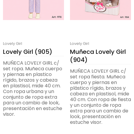
Lovely Girl
Lovely Girl
Lovely Girl (905)
Muñeca Lovely Girl
(904)
MUÑECA LOVELY GIRL c/
set ropa. Muñeca cuerpo
MUÑECA LOVELY GIRL c/
y piernas en plastico
set ropa fiesta. Muñeca
rígido, brazos y cabeza
cuerpo y piernas en
en plastisol, mide 40 cm.
plástico rígido, brazos y
Con ropa urbana y un
cabeza en plastisol, mide
conjunto de ropa extra
40 cm. Con ropa de fiesta
para un cambio de look,
y un conjunto de ropa
presentación en estuche
extra para un cambio de
visor.
look, presentación en
estuche visor.